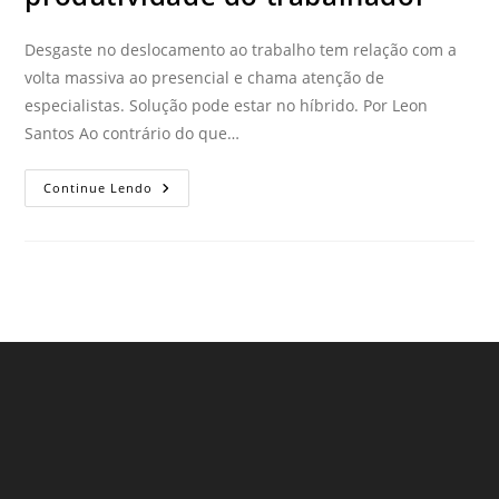
Desgaste no deslocamento ao trabalho tem relação com a
volta massiva ao presencial e chama atenção de
especialistas. Solução pode estar no híbrido. Por Leon
Santos Ao contrário do que…
Continue Lendo