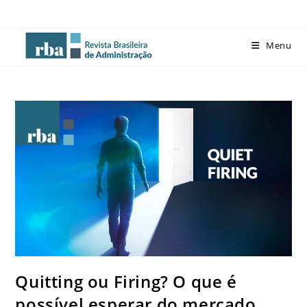
Menu
Quitting ou Firing? O que é
possível esperar do mercado