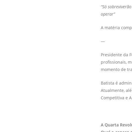
“Só sobreviverão
operar”
A matéria comp
—
Presidente da F
profissionais,
momento de tra
Batista é admin
Atualmente, alé
Competitiva e A
A Quarta Revol