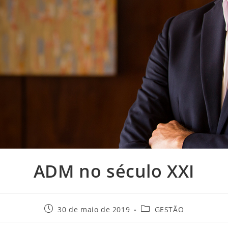
ADM no século XXI
30 de maio de 2019
GESTÃO