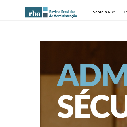
Sobre a RBA
E