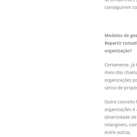
conseguirem co
Modelos de ges
Repartir tomad
organização?
Certamente. Já
meio dos chama
organizações p
senso de propós
Outro conceito 
organizações é 
(diversidade de 
intangíveis, co
entre outros.