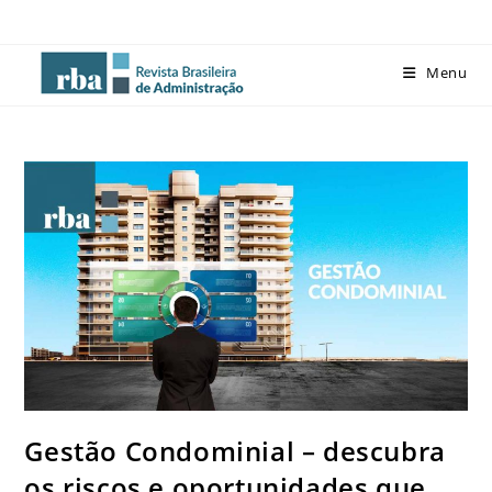
Menu
Gestão Condominial – descubra
os riscos e oportunidades que