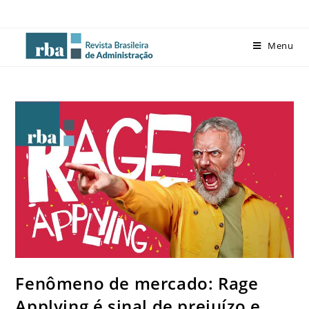
Menu
Fenômeno de mercado: Rage
Applying é sinal de prejuízo e