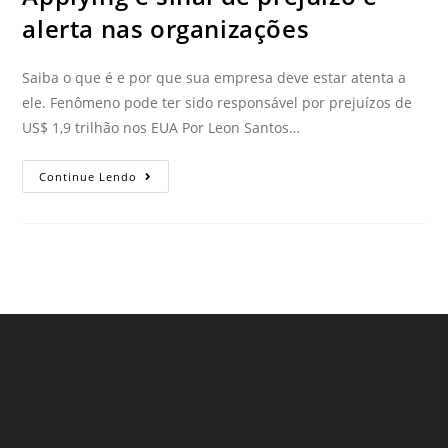
alerta nas organizações
Saiba o que é e por que sua empresa deve estar atenta a
ele. Fenômeno pode ter sido responsável por prejuízos de
US$ 1,9 trilhão nos EUA Por Leon Santos…
Continue Lendo