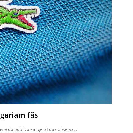
ngariam fãs
as e do público em geral que observa…