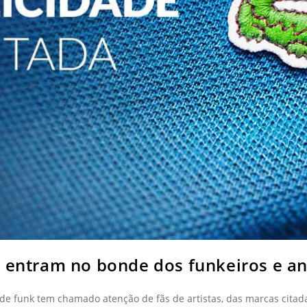
s entram no bonde dos funkeiros e a
de funk tem chamado atenção de fãs de artistas, das marcas citad