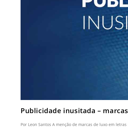
Publicidade inusitada – marca
Por Leon Santos A menção de marcas de luxo em letras 