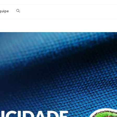
quipe