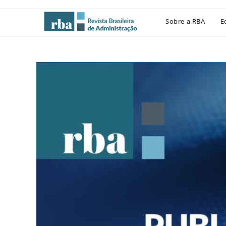
Sobre a RBA
E