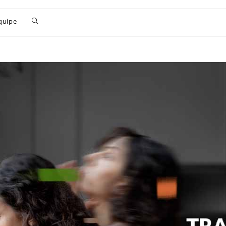
quipe