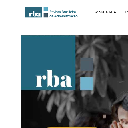
Sobre a RBA
E