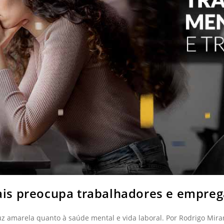
is preocupa trabalhadores e empre
 amarela quanto à saúde mental e vida laboral. Por Rodrigo Mira