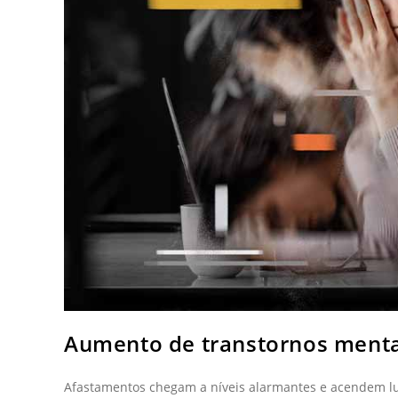
Aumento de transtornos menta
Afastamentos chegam a níveis alarmantes e acendem luz