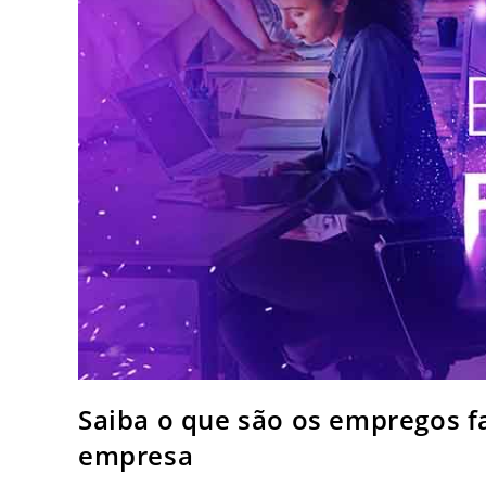
Saiba o que são os empregos 
empresa