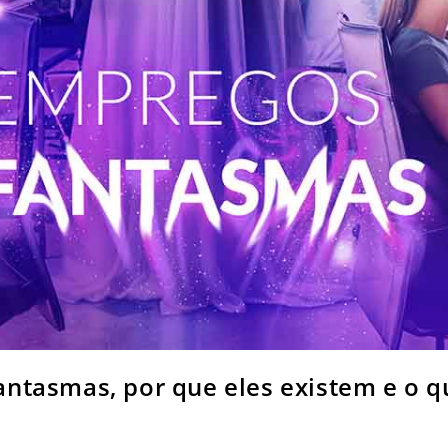
fantasmas, por que eles existem e o