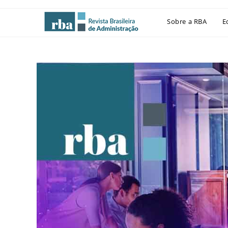
Sobre a RBA
E