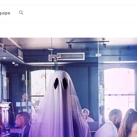
quipe