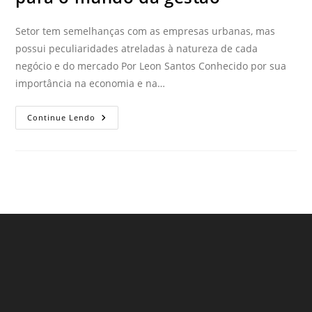
Setor tem semelhanças com as empresas urbanas, mas
possui peculiaridades atreladas à natureza de cada
negócio e do mercado Por Leon Santos Conhecido por sua
importância na economia e na…
Continue Lendo