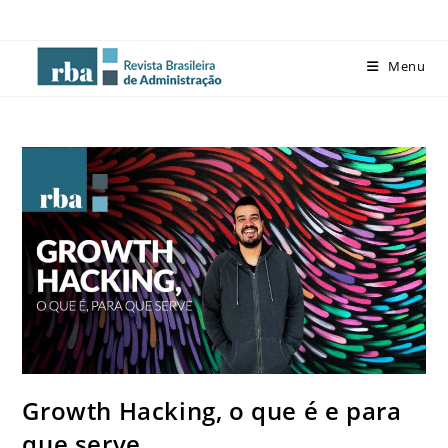
Menu
Growth Hacking, o que é e para
que serve