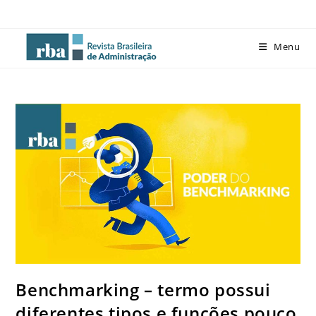
Menu
Benchmarking – termo possui
diferentes tipos e funções pouco