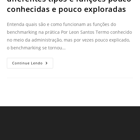
conhecidas e pouco exploradas
Entenda quais são e como funcionam as funções do
benchmarking na prática Por Leon Santos Termo conhecido
no meio da administração, mas por vezes pouco explicado,
o benchmarking se tornou…
Continue Lendo