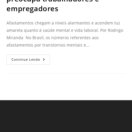
empregadores
Afastamentos chegam a níveis alarmantes e acendem luz
amarela quanto à saúde mental e vida laboral. Por Rodrigo
Miranda No Brasil, os números referentes aos
afastamentos por transtornos mentais e…
Continue Lendo