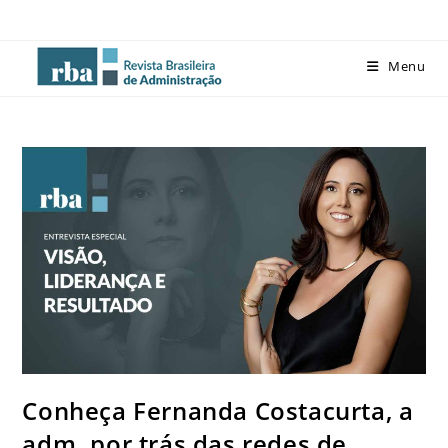
Menu
Conheça Fernanda Costacurta, a
adm. por trás das redes de