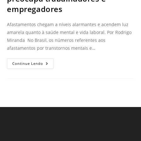
empregadores
Afastamentos chegam a níveis alarmantes e acendem luz
amarela quanto à saúde mental e vida laboral. Por Rodrigo
Miranda No Brasil, os números referentes aos
afastamentos por transtornos mentais e…
Continue Lendo