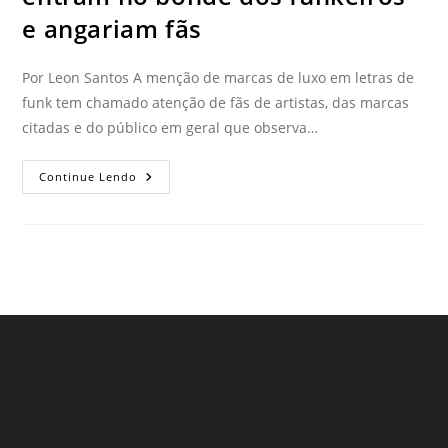
e angariam fãs
Por Leon Santos A menção de marcas de luxo em letras de
funk tem chamado atenção de fãs de artistas, das marcas
citadas e do público em geral que observa…
Continue Lendo