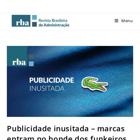
Menu
Publicidade inusitada – marcas
entram no bonde dos funkeiros