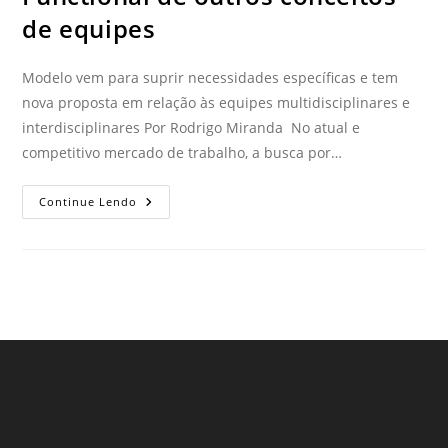
de equipes
Modelo vem para suprir necessidades específicas e tem
nova proposta em relação às equipes multidisciplinares e
interdisciplinares Por Rodrigo Miranda No atual e
competitivo mercado de trabalho, a busca por…
Continue Lendo