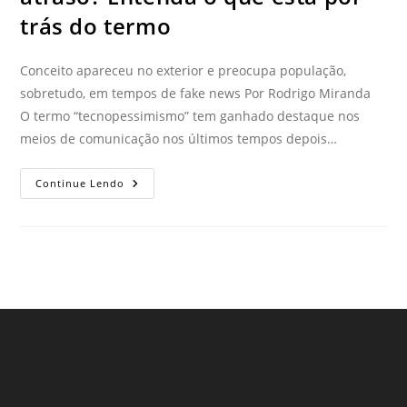
trás do termo
Conceito apareceu no exterior e preocupa população,
sobretudo, em tempos de fake news Por Rodrigo Miranda
O termo “tecnopessimismo” tem ganhado destaque nos
meios de comunicação nos últimos tempos depois…
Continue Lendo