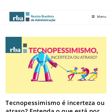
Menu
Tecnopessimismo é incerteza ou
atraso? Entenda o que está por