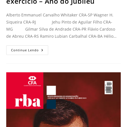
exercício – Ano do Jubileu
Alberto Emmanuel Carvalho Whitaker CRA-SP Wagner H.
Siqueira CRA-RJ Jehu Pinto de Aguilar Filho CRA-
MG Gilmar Silva de Andrade CRA-PR Flávio Cardoso
de Abreu CRA-RS Ramiro Lubian Carbalhal CRA-BA Hélio…
Continue Lendo