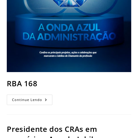
RBA 168
Continue Lendo
Presidente dos CRAs em