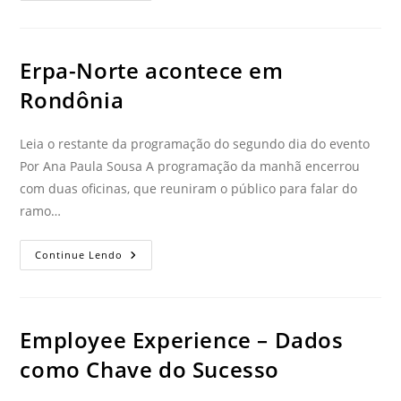
Erpa-Norte acontece em
Rondônia
Leia o restante da programação do segundo dia do evento
Por Ana Paula Sousa A programação da manhã encerrou
com duas oficinas, que reuniram o público para falar do
ramo…
Continue Lendo
Employee Experience – Dados
como Chave do Sucesso