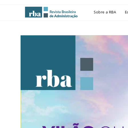
Sobre a RBA
E