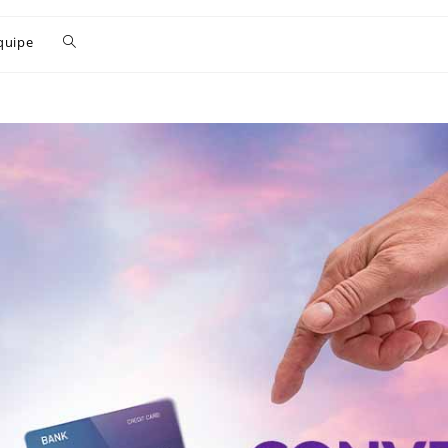
quipe