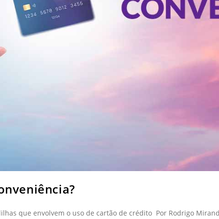
Conveniência?
dilhas que envolvem o uso de cartão de crédito Por Rodrigo Miran