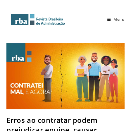
Menu
Erros ao contratar podem
prejudicar equipe, causar