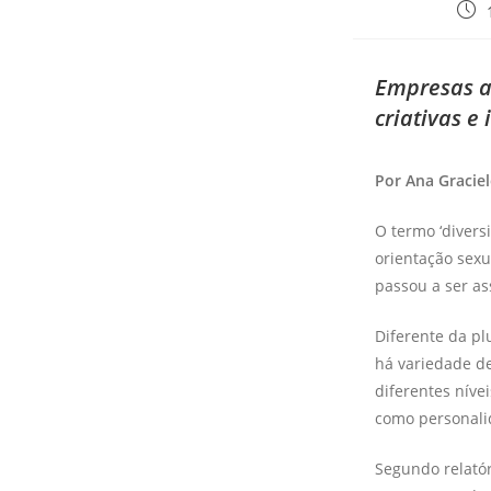
Empresas ap
criativas 
Por Ana Gracie
O termo ‘divers
orientação sexu
passou a ser a
Diferente da pl
há variedade de
diferentes níve
como personalid
Segundo relatór