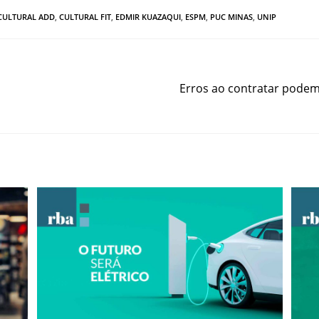
CULTURAL ADD
,
CULTURAL FIT
,
EDMIR KUAZAQUI
,
ESPM
,
PUC MINAS
,
UNIP
Erros ao contratar podem 