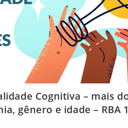
alidade Cognitiva – mais d
nia, gênero e idade – RBA 