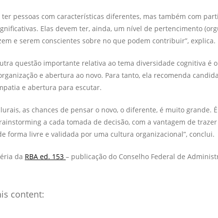
ter pessoas com características diferentes, mas também com part
ignificativas. Elas devem ter, ainda, um nível de pertencimento (org
zem e serem conscientes sobre no que podem contribuir”, explica.
 outra questão importante relativa ao tema diversidade cognitiva é
organização e abertura ao novo. Para tanto, ela recomenda candida
patia e abertura para escutar.
lurais, as chances de pensar o novo, o diferente, é muito grande. 
ainstorming a cada tomada de decisão, com a vantagem de trazer
 forma livre e validada por uma cultura organizacional”, conclui.
éria da
RBA ed. 153
– publicação do Conselho Federal de Administr
is content: