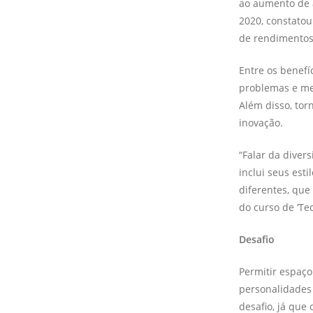
ao aumento de 
2020, constato
de rendimentos
Entre os benefí
problemas e me
Além disso, tor
inovação.
“Falar da divers
inclui seus est
diferentes, que
do curso de ‘Te
Desafio
Permitir espaço
personalidades
desafio, já que