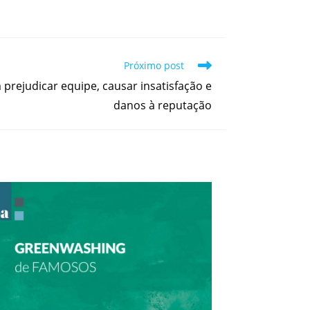
Próximo post
prejudicar equipe, causar insatisfação e
danos à reputação