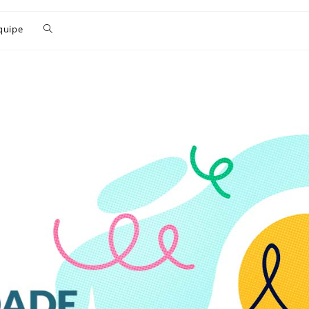
quipe