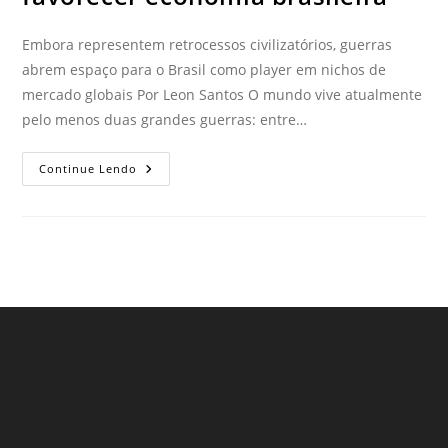
Embora representem retrocessos civilizatórios, guerras
abrem espaço para o Brasil como player em nichos de
mercado globais Por Leon Santos O mundo vive atualmente
pelo menos duas grandes guerras: entre…
Continue Lendo