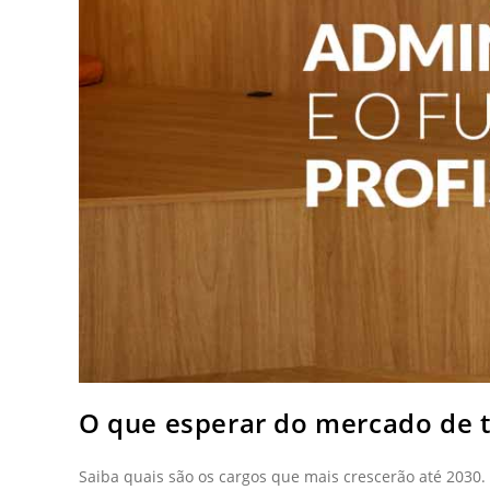
O que esperar do mercado de 
Saiba quais são os cargos que mais crescerão até 2030