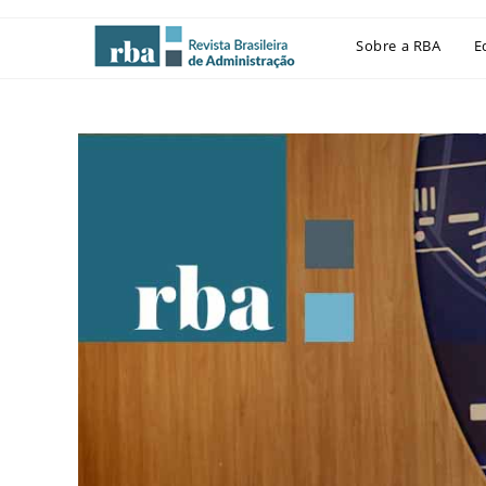
Sobre a RBA
E