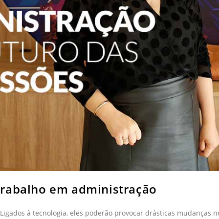
trabalho em administração
. Ligados à tecnologia, eles poderão provocar drásticas mudanças