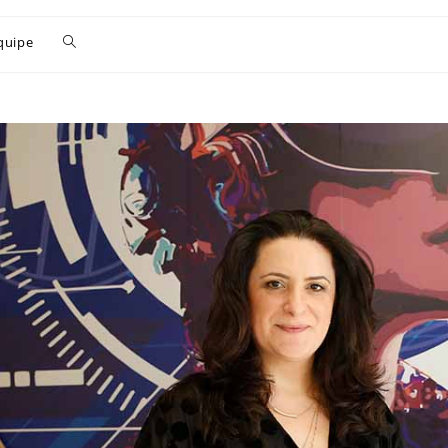
quipe