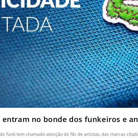
s entram no bonde dos funkeiros e a
de funk tem chamado atenção de fãs de artistas, das marcas citad