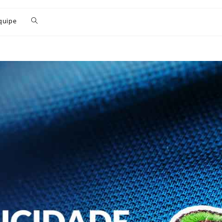
quipe