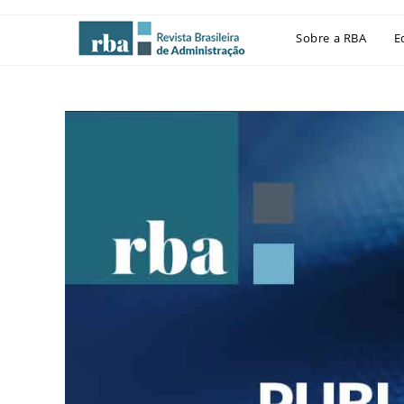
Sobre a RBA
E