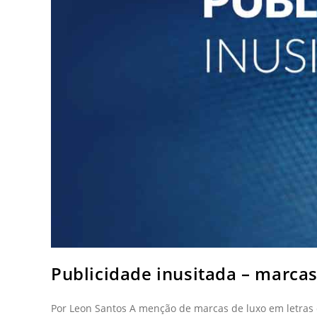
Publicidade inusitada – marca
Por Leon Santos A menção de marcas de luxo em letras 