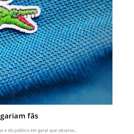
ngariam fãs
as e do público em geral que observa…