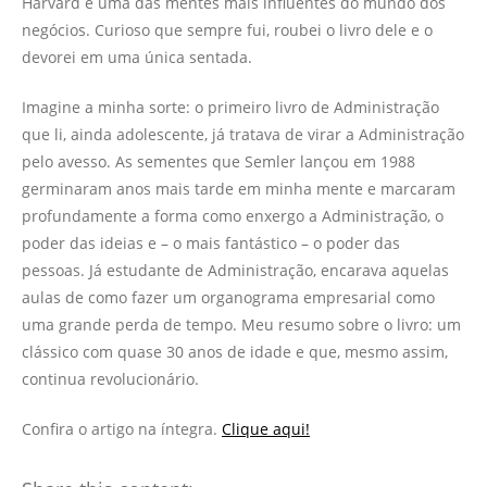
Harvard e uma das mentes mais influentes do mundo dos
negócios. Curioso que sempre fui, roubei o livro dele e o
devorei em uma única sentada.
Imagine a minha sorte: o primeiro livro de Administração
que li, ainda adolescente, já tratava de virar a Administração
pelo avesso. As sementes que Semler lançou em 1988
germinaram anos mais tarde em minha mente e marcaram
profundamente a forma como enxergo a Administração, o
poder das ideias e – o mais fantástico – o poder das
pessoas. Já estudante de Administração, encarava aquelas
aulas de como fazer um organograma empresarial como
uma grande perda de tempo. Meu resumo sobre o livro: um
clássico com quase 30 anos de idade e que, mesmo assim,
continua revolucionário.
Confira o artigo na íntegra.
Clique aqui!