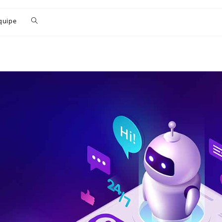
quipe