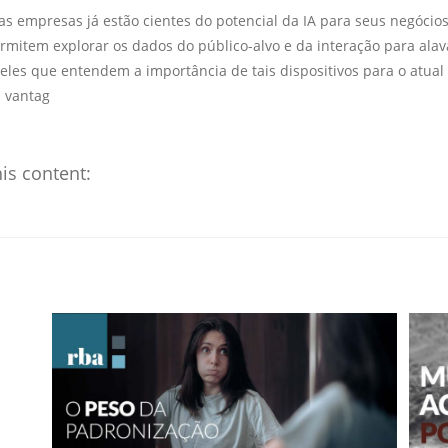
tas empresas já estão cientes do potencial da IA para seus negóci
rmitem explorar os dados do público-alvo e da interação para al
eles que entendem a importância de tais dispositivos para o atual
 vantag
is content: