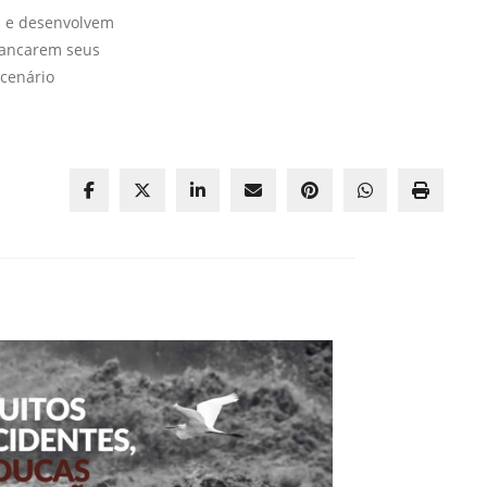
os e desenvolvem
avancarem seus
 cenário