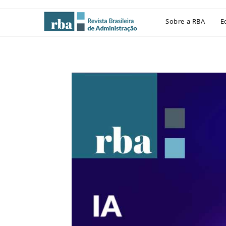
Sobre a RBA
E