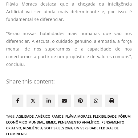
Flávia Moraes destaca que a chegada da Inteligência
Artificial vai ser ainda mais determinante e, por isso, é
fundamental se diferenciar.
“Serão nossas habilidades mais humanas que vão nos
diferenciar. A escuta, o cuidado genuíno, a empatia, a força
mental de nos superarmos e a capacidade de nos
conectarmos a partir de um propósito e de valores comuns”,
concluiu.
Share this content:
TAGS
:
AGILIDADE
,
AMÉRICO RAMOS
,
FLÁVIA MORAES
,
FLEXIBILIDADE
,
FÓRUM
ECONÔMICO MUNDIAL
,
IBMEC
,
PENSAMENTO ANALÍTICO
,
PENSAMENTO
CRIATIVO
,
RESILIÊNCIA
,
SOFT SKILLS 2024
,
UNIVERSIDADE FEDERAL DE
FLUMINENSE