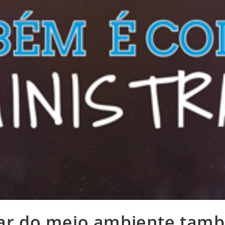
ar do meio ambiente tam