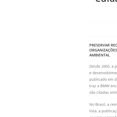
PRESERVAR REC
ORGANIZAÇÕES 
AMBIENTAL
Desde 2005, a p
e desenvolvimen
publicado em d
traz a BMW enc
são citadas entr
No Brasil, a re
lista, a public