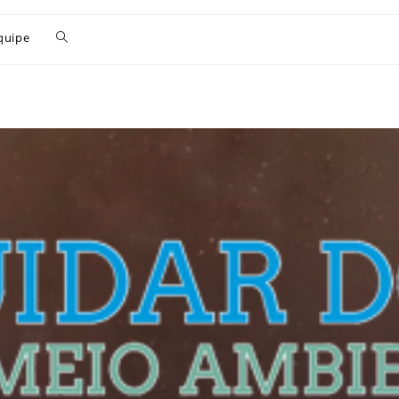
quipe