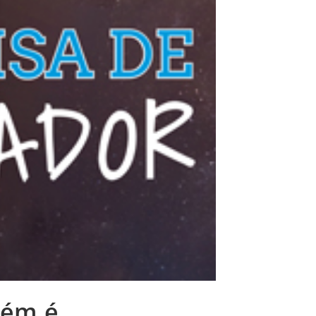
bém é