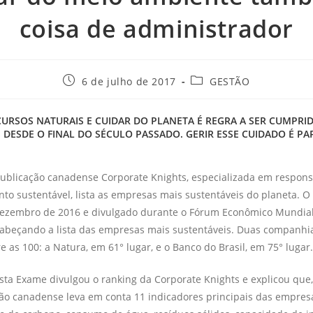
coisa de administrador
6 de julho de 2017
GESTÃO
URSOS NATURAIS E CUIDAR DO PLANETA É REGRA A SER CUMPRID
DESDE O FINAL DO SÉCULO PASSADO. GERIR ESSE CUIDADO É PA
ublicação canadense Corporate Knights, especializada em responsa
to sustentável, lista as empresas mais sustentáveis do planeta. O 
ezembro de 2016 e divulgado durante o Fórum Econômico Mundial
abeçando a lista das empresas mais sustentáveis. Duas companhia
e as 100: a Natura, em 61° lugar, e o Banco do Brasil, em 75° lugar.
vista Exame divulgou o ranking da Corporate Knights e explicou que,
ação canadense leva em conta 11 indicadores principais das empres