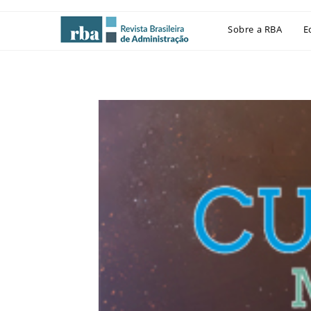
Sobre a RBA
E