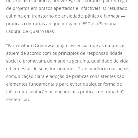
horário de trabalho e, por vezes, são cobrados por entrega
de projetos em prazos apertados e infactíveis. O resultado
culmina em transtorno de ansiedade, pânico e
burnout
—
práticas contrárias ao que pregam o ESG e a ‘Semana
Laboral de Quatro Dias’.
“Para evitar o Greenwashing é essencial que as empresas
atuem de acordo com os princípios de responsabilidade
social e promovam, de maneira genuína, qualidade de vida
e bem-estar de seus funcionários. Transparência nas ações,
comunicação clara e adoção de práticas consistentes são
elementos fundamentais para evitar qualquer forma de
falsa representação ou engano nas práticas de trabalho”,
sentenciou.