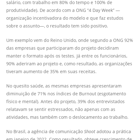
salário, com trabalho em 80% do tempo e 100% de
produtividade). De acordo com a ONG “4 Day Week” —
organização incentivadora do modelo e que faz estudos
sobre o assunto—, o resultado tem sido positivo.
Um exemplo vem do Reino Unido, onde segundo a ONG 92%
das empresas que participaram do projeto decidiram
manter o formato após os testes. Já entre os funcionários,
90% aderiram ao projeto e, como resultado, as organizações
tiveram aumento de 35% em suas receitas.
No quesito saúde, as mesmas empresas apresentaram
diminuição de 71% nos índices de Burnout (esgotamento
físico e mental). Antes do projeto, 39% dos entrevistados
relatavam se sentir estressados, não apenas com as
atividades, mas também com o deslocamento ao trabalho.
No Brasil, a agência de comunicação
Shoot
adotou a prática
em janeiro de 2022. Como resultado, obteve crescimento de