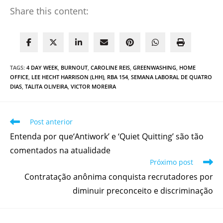
Share this content:
TAGS
:
4 DAY WEEK
,
BURNOUT
,
CAROLINE REIS
,
GREENWASHING
,
HOME
OFFICE
,
LEE HECHT HARRISON (LHH)
,
RBA 154
,
SEMANA LABORAL DE QUATRO
DIAS
,
TALITA OLIVEIRA
,
VICTOR MOREIRA
Post anterior
Entenda por que‘Antiwork’ e ‘Quiet Quitting’ são tão
comentados na atualidade
Próximo post
Contratação anônima conquista recrutadores por
diminuir preconceito e discriminação