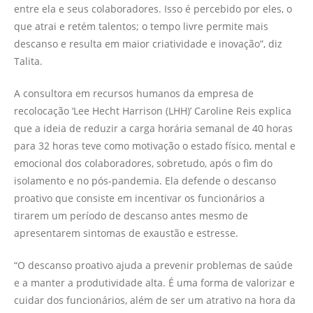
entre ela e seus colaboradores. Isso é percebido por eles, o
que atrai e retém talentos; o tempo livre permite mais
descanso e resulta em maior criatividade e inovação”, diz
Talita.
A consultora em recursos humanos da empresa de
recolocação ‘Lee Hecht Harrison (LHH)’ Caroline Reis explica
que a ideia de reduzir a carga horária semanal de 40 horas
para 32 horas teve como motivação o estado físico, mental e
emocional dos colaboradores, sobretudo, após o fim do
isolamento e no pós-pandemia. Ela defende o descanso
proativo que consiste em incentivar os funcionários a
tirarem um período de descanso antes mesmo de
apresentarem sintomas de exaustão e estresse.
“O descanso proativo ajuda a prevenir problemas de saúde
e a manter a produtividade alta. É uma forma de valorizar e
cuidar dos funcionários, além de ser um atrativo na hora da