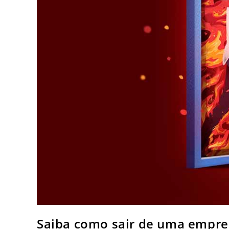
Saiba como sair de uma empres