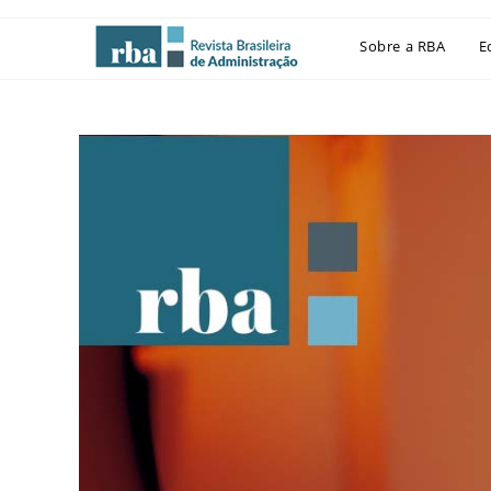
Sobre a RBA
E