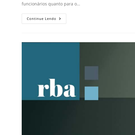
funcionários quanto para o…
Continue Lendo