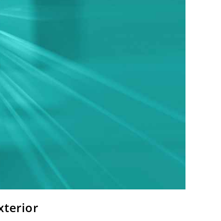
xterior