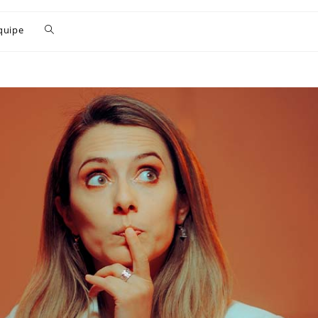
quipe