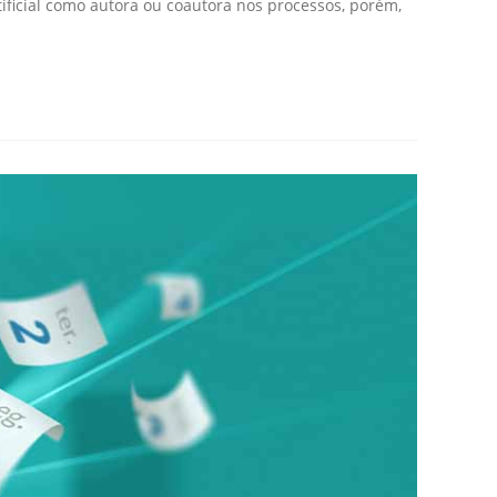
tificial como autora ou coautora nos processos, porém,