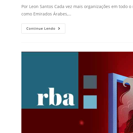
Por Leon Santos Cada vez mais organizações em todo 
como Emirados Árabes,…
Continue Lendo